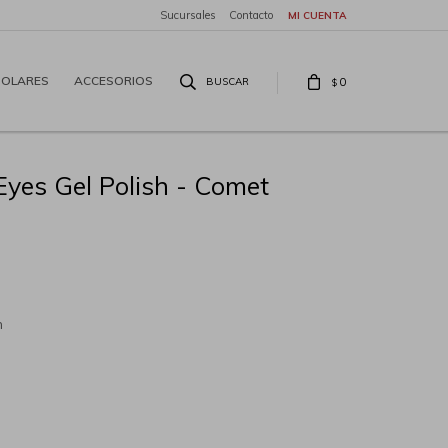
Sucursales
Contacto
SOLARES
ACCESORIOS
0
$
Eyes Gel Polish - Comet
h