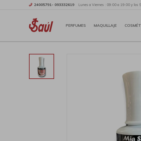
24005791- 093332619
Lunes a Viernes : 09:00 a 19:00 y los 
PERFUMES
MAQUILLAJE
COSMÉT