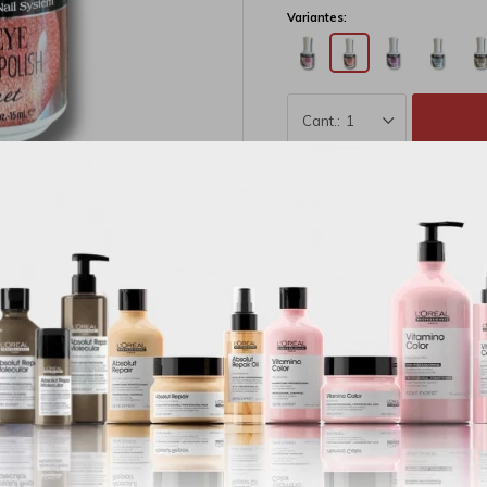
Variantes:
1
MÉTODOS Y COSTOS DE E
Productos que te pueden interesar