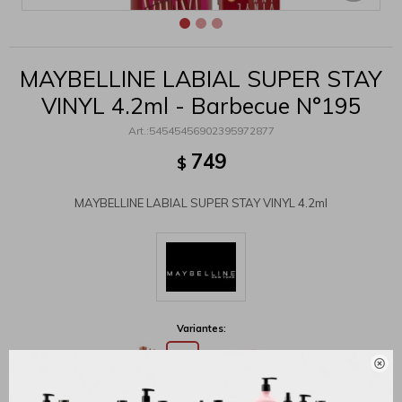
MAYBELLINE LABIAL SUPER STAY
VINYL 4.2ml - Barbecue N°195
54545456902395972877
749
$
MAYBELLINE LABIAL SUPER STAY VINYL 4.2ml
Variantes:
