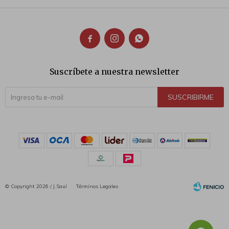



Suscríbete a nuestra newsletter
SUSCRIBIRME
© Copyright 2026 / J.Saul
Términos Legales