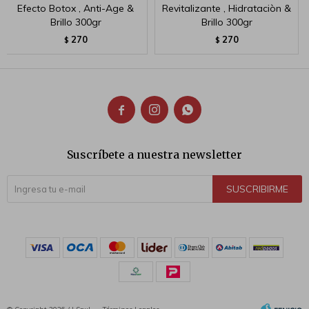
Efecto Botox , Anti-Age &
Revitalizante , Hidrataciòn &
Brillo 300gr
Brillo 300gr
270
270
$
$



Suscríbete a nuestra newsletter
SUSCRIBIRME