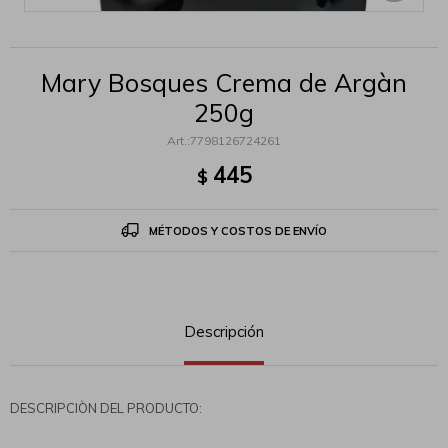
Mary Bosques Crema de Argàn
250g
7798126724261
445
$
MÉTODOS Y COSTOS DE ENVÍO
Descripción
DESCRIPCIÒN DEL PRODUCTO: