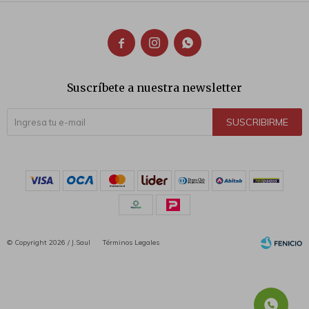



Suscríbete a nuestra newsletter
SUSCRIBIRME
© Copyright 2026 / J.Saul
Términos Legales