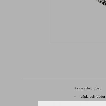
Sobre este artículo
Lápiz delineador
suavemente para 