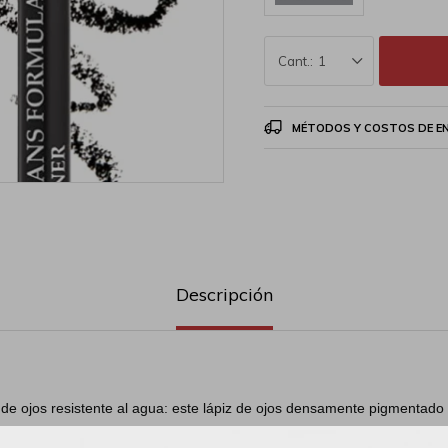
1
MÉTODOS Y COSTOS DE E
Descripción
 de ojos resistente al agua: este lápiz de ojos densamente pigmentado 
una línea fácilmente controlada que se mantiene en su lugar todo el d