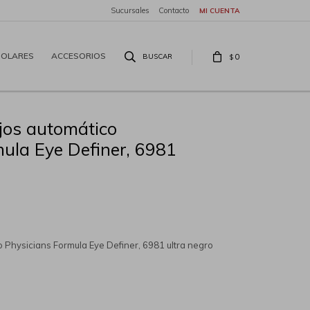
Sucursales
Contacto
SOLARES
ACCESORIOS
0
$
jos automático
ula Eye Definer, 6981
 Physicians Formula Eye Definer, 6981 ultra negro