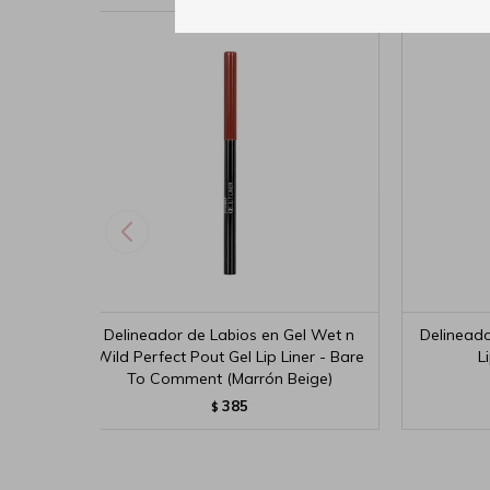
Delineador de Labios en Gel Wet n
Delineado
Wild Perfect Pout Gel Lip Liner - Bare
L
To Comment (Marrón Beige)
385
$