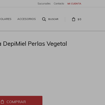
Sucursales
Contacto
SOLARES
ACCESORIOS
0
$
a DepiMiel Perlas Vegetal
COMPRAR