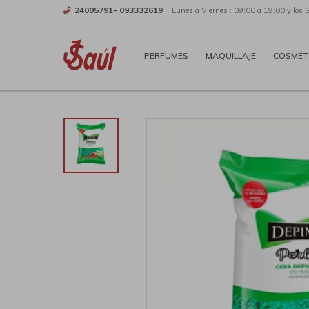
24005791- 093332619
Lunes a Viernes : 09:00 a 19:00 y los 
PERFUMES
MAQUILLAJE
COSMÉT