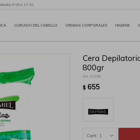
Sábados 9:00 a 13:30.
ICA
CUIDADO DEL CABELLO
CREMAS CORPORALES
HIGIENE
Cera Depilatori
800gr
11206
655
$
1