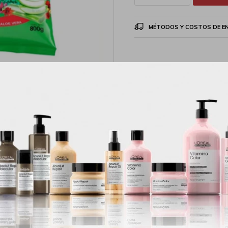
MÉTODOS Y COSTOS DE E
Productos que te pueden interesar