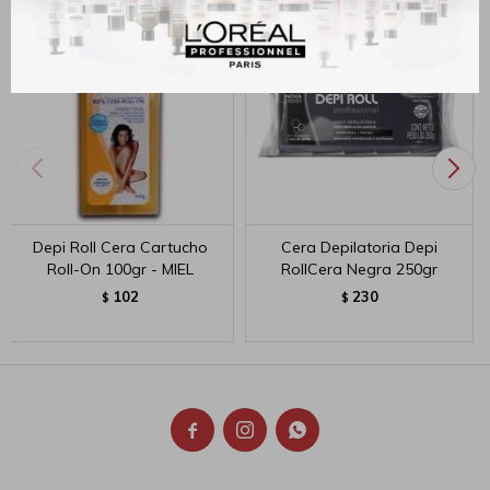
Depi Roll Cera Cartucho
Cera Depilatoria Depi
Roll-On 100gr - MIEL
RollCera Negra 250gr
102
230
$
$


