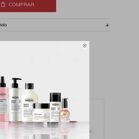
COMPRAR
NVÍO
