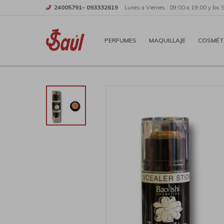
24005791- 093332619
Lunes a Viernes : 09:00 a 19:00 y los 
PERFUMES
MAQUILLAJE
COSMÉT