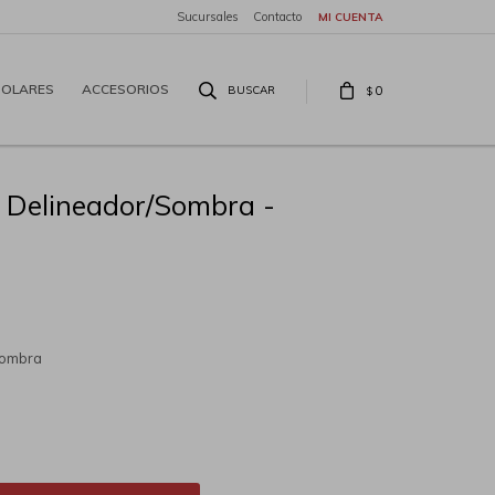
Sucursales
Contacto
SOLARES
ACCESORIOS
0
$
n Delineador/Sombra -
Sombra