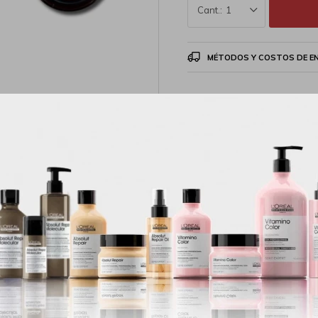
1
MÉTODOS Y COSTOS DE E
Productos que te pueden interesar