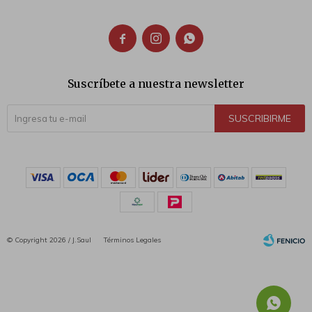



Suscríbete a nuestra newsletter
SUSCRIBIRME
© Copyright 2026 / J.Saul
Términos Legales