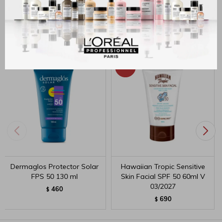
Productos que te pueden interesar
Dermaglos Protector Solar
Hawaiian Tropic Sensitive
FPS 50 130 ml
Skin Facial SPF 50 60ml V
03/2027
460
$
690
$