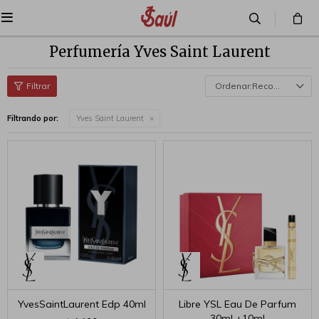

Perfumería Yves Saint Laurent
Recomendados
Filtrando por:
Yves Saint Laurent
YvesSaintLaurent Edp 40ml
Libre YSL Eau De Parfum
30ml +10ml