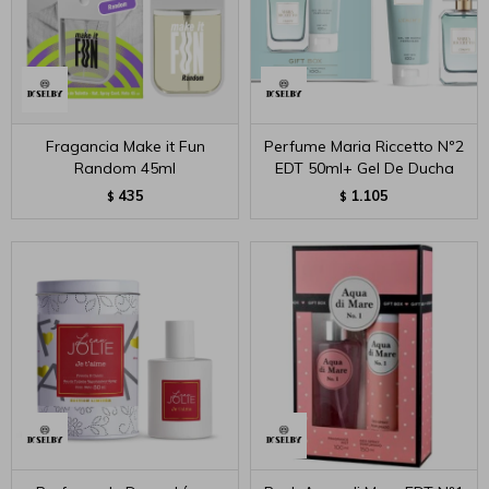
Fragancia Make it Fun
Perfume Maria Riccetto Nº2
Random 45ml
EDT 50ml+ Gel De Ducha
435
1.105
$
$