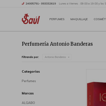
24005791- 093332619
Lunes a Viernes : 09:00 a 19:00 y los 
PERFUMES
MAQUILLAJE
COSMÉT
Perfumería Antonio Banderas
Filtrando por:
Antonio Banderas
Categorías
Perfumes
Marcas
ALGABO