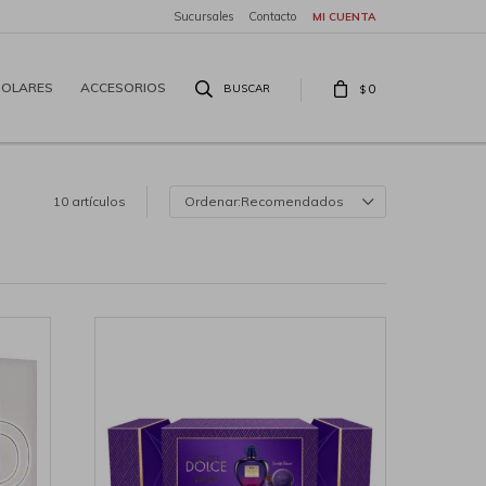
Sucursales
Contacto
SOLARES
ACCESORIOS
0
$
10 artículos
Recomendados