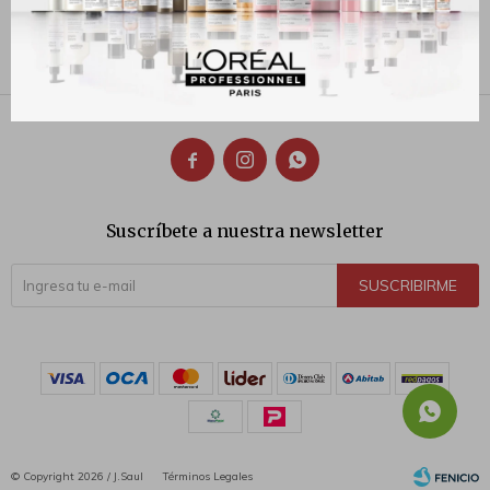
175
$



Suscríbete a nuestra newsletter
SUSCRIBIRME
© Copyright 2026 / J.Saul
Términos Legales