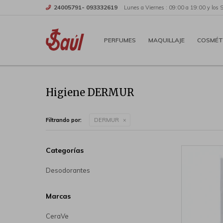
24005791- 093332619
Lunes a Viernes : 09:00 a 19:00 y los 
PERFUMES
MAQUILLAJE
COSMÉT
Higiene DERMUR
Filtrando por:
DERMUR
Categorías
Desodorantes
Marcas
CeraVe