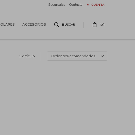
Sucursales
Contacto
SOLARES
ACCESORIOS
0
$
1 artículo
Recomendados