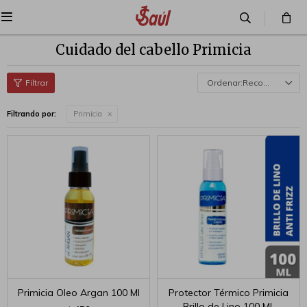

Cuidado del cabello Primicia
Recomendados
Filtrando por:
Primicia
Primicia Oleo Argan 100 Ml
Protector Térmico Primicia
Brillo de Lino 100 ML