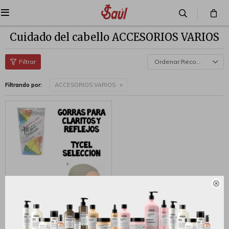

Cuidado del cabello ACCESORIOS VARIOS
Recomendados
Filtrando por:
ACCESORIOS VARIOS

GORRA DE MECHAS LATEX