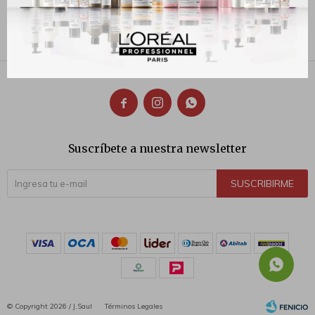
310
310
$
$



Suscríbete a nuestra newsletter
SUSCRIBIRME
© Copyright 2026 / J.Saul
Términos Legales