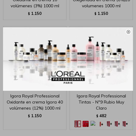
volúmenes (3%) 1000 ml
volumenes 1000 ml
1.150
1.150
$
$

Igora Royal Professional
Igora Royal Professional
Oxidante en crema Igora 40
Tintas - Nº9 Rubio Muy
volúmenes (12%) 1000 ml
Claro
1.150
482
$
$