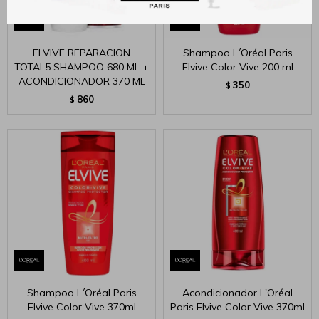
ELVIVE REPARACION
Shampoo L´Oréal Paris
TOTAL5 SHAMPOO 680 ML +
Elvive Color Vive 200 ml
ACONDICIONADOR 370 ML
350
$
860
$
Shampoo L´Oréal Paris
Acondicionador L'Oréal
Elvive Color Vive 370ml
Paris Elvive Color Vive 370ml