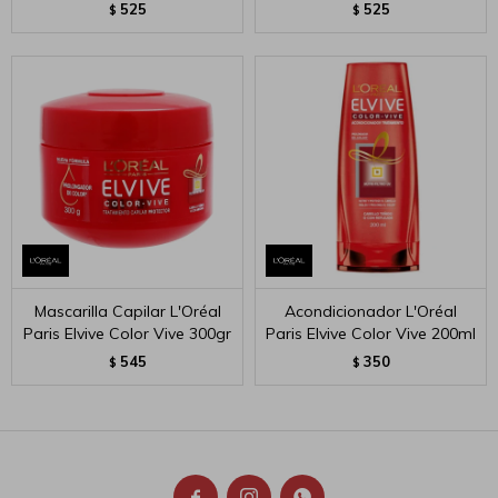
525
525
$
$
Mascarilla Capilar L'Oréal
Acondicionador L'Oréal
Paris Elvive Color Vive 300gr
Paris Elvive Color Vive 200ml
545
350
$
$


