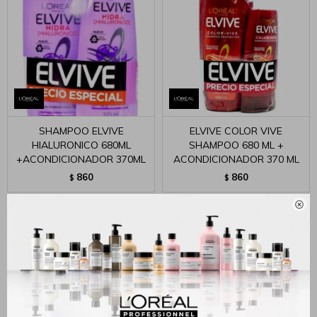
SHAMPOO ELVIVE
ELVIVE COLOR VIVE
HIALURONICO 680ML
SHAMPOO 680 ML +
+ACONDICIONADOR 370ML
ACONDICIONADOR 370 ML
860
860
$
$
