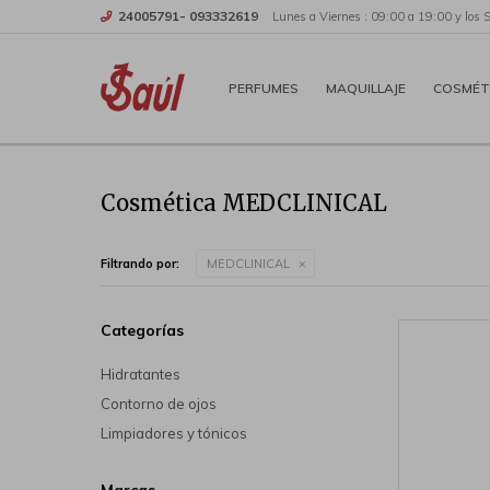
24005791- 093332619
Lunes a Viernes : 09:00 a 19:00 y los 
PERFUMES
MAQUILLAJE
COSMÉT
Cosmética MEDCLINICAL
Filtrando por:
MEDCLINICAL
Categorías
Hidratantes
Contorno de ojos
Limpiadores y tónicos