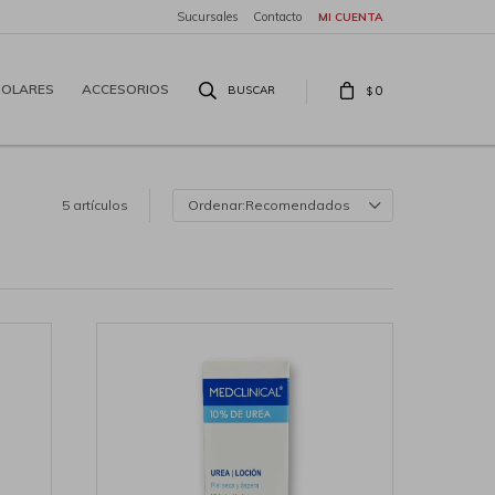
Sucursales
Contacto
SOLARES
ACCESORIOS
0
$
5 artículos
Recomendados