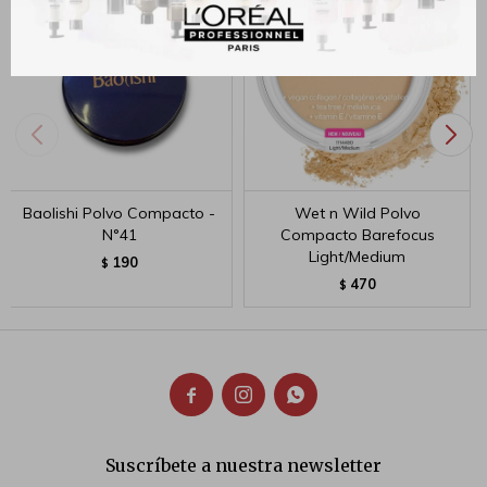
Baolishi Polvo Compacto -
Wet n Wild Polvo
N°41
Compacto Barefocus
Light/Medium
190
$
470
$



Suscríbete a nuestra newsletter