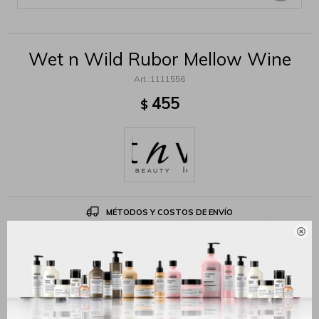
Wet n Wild Rubor Mellow Wine
1111556
455
$
MÉTODOS Y COSTOS DE ENVÍO

Productos que te pueden interesar