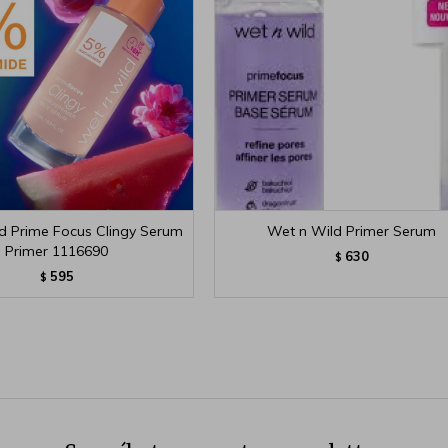
d Prime Focus Clingy Serum
Wet n Wild Primer Serum
Primer 1116690
630
$
595
$