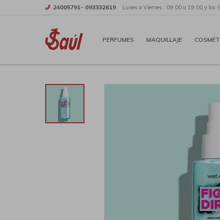
24005791- 093332619
Lunes a Viernes : 09:00 a 19:00 y los 
PERFUMES
MAQUILLAJE
COSMÉT