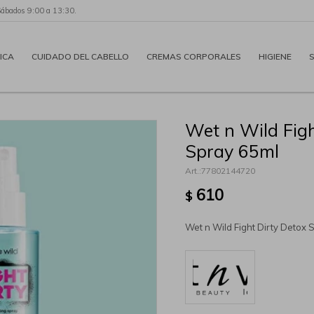
Sábados 9:00 a 13:30.
ICA
CUIDADO DEL CABELLO
CREMAS CORPORALES
HIGIENE
Wet n Wild Figh
Spray 65ml
77802144720
610
$
Wet n Wild Fight Dirty Detox 