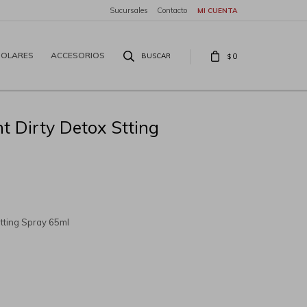
Sucursales
Contacto
SOLARES
ACCESORIOS
0
$
t Dirty Detox Stting
Stting Spray 65ml