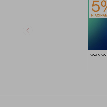
Wet N Wil