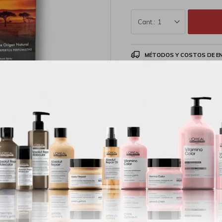
1
MÉTODOS Y COSTOS DE E
Productos que te pueden interesar