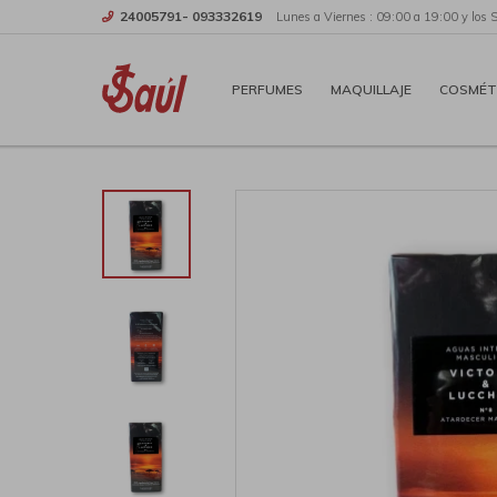
24005791- 093332619
Lunes a Viernes : 09:00 a 19:00 y los 
PERFUMES
MAQUILLAJE
COSMÉT