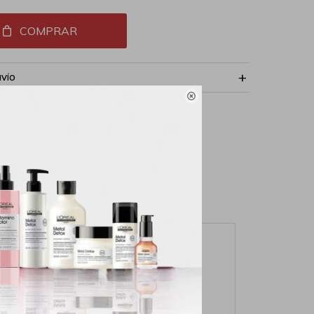
COMPRAR
NVÍO
