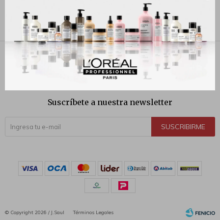
Este artículo está agotado.



Suscríbete a nuestra newsletter
SUSCRIBIRME
© Copyright 2026 / J.Saul
Términos Legales