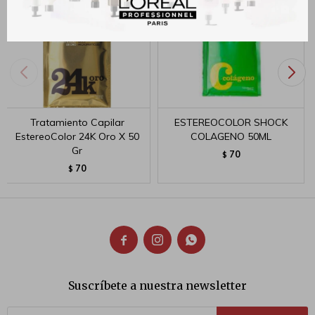
Tratamiento Capilar
ESTEREOCOLOR SHOCK
EstereoColor 24K Oro X 50
COLAGENO 50ML
Gr
70
$
70
$



Suscríbete a nuestra newsletter