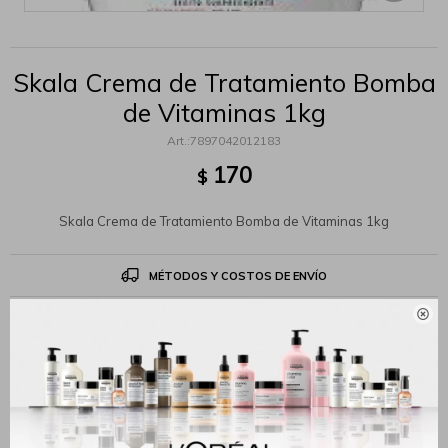
Skala Crema de Tratamiento Bomba
de Vitaminas 1kg
7897042012183
170
$
Skala Crema de Tratamiento Bomba de Vitaminas 1kg
MÉTODOS Y COSTOS DE ENVÍO

Productos que te pueden interesar