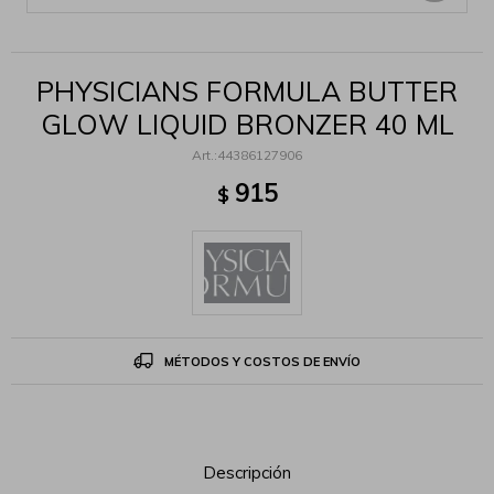
PHYSICIANS FORMULA BUTTER
GLOW LIQUID BRONZER 40 ML
44386127906
915
$
MÉTODOS Y COSTOS DE ENVÍO
Descripción