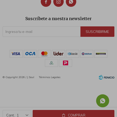



Suscríbete a nuestra newsletter
SUSCRIBIRME
© Copyright 2026 / J.Saul
Términos Legales
Fenicio
1
COMPRAR