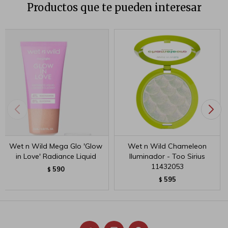
Productos que te pueden interesar
Wet n Wild Mega Glo 'Glow
Wet n Wild Chameleon
in Love' Radiance Liquid
Iluminador - Too Sirius
11432053
590
$
595
$