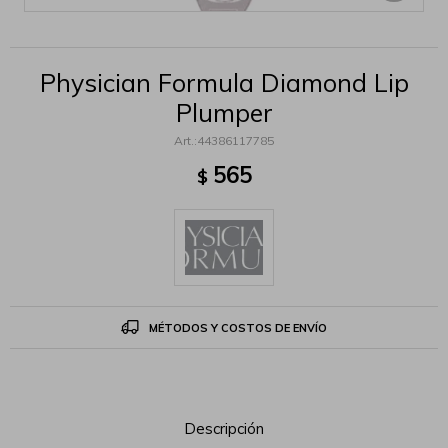
Physician Formula Diamond Lip
Plumper
44386117785
565
$
MÉTODOS Y COSTOS DE ENVÍO
Descripción