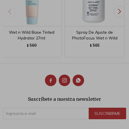
Wet n Wild Base Tinted
Spray De Ajuste de
Hydrator 27ml
PhotoFocus Wet n Wild
560
565
$
$



Suscríbete a nuestra newsletter
SUSCRIBIRME