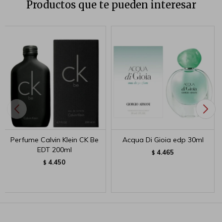
Productos que te pueden interesar
Perfume Calvin Klein CK Be
Acqua Di Gioia edp 30ml
EDT 200ml
4.465
$
4.450
$