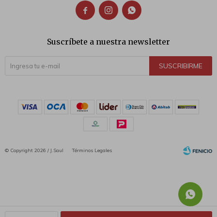



Suscríbete a nuestra newsletter
SUSCRIBIRME
© Copyright 2026 / J.Saul
Términos Legales
Fenicio