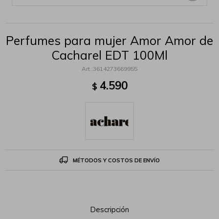
Perfumes para mujer Amor Amor de
Cacharel EDT 100Ml
3614273669955
4.590
$
MÉTODOS Y COSTOS DE ENVÍO
Descripción