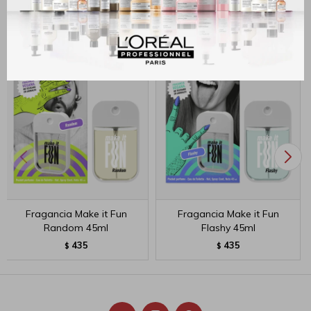
Productos que te pueden interesar
Fragancia Make it Fun
Fragancia Make it Fun
Random 45ml
Flashy 45ml
435
435
$
$