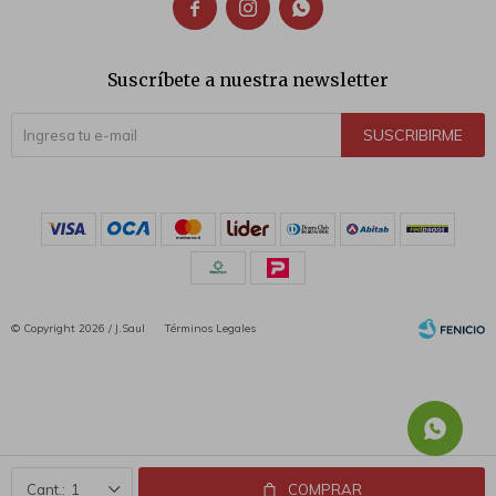



Suscríbete a nuestra newsletter
SUSCRIBIRME
© Copyright 2026 / J.Saul
Términos Legales
Fenicio
1
COMPRAR