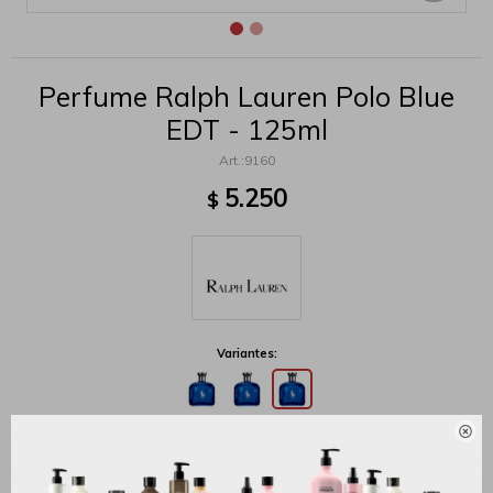
Perfume Ralph Lauren Polo Blue
EDT - 125ml
9160
5.250
$
Variantes:

MÉTODOS Y COSTOS DE ENVÍO