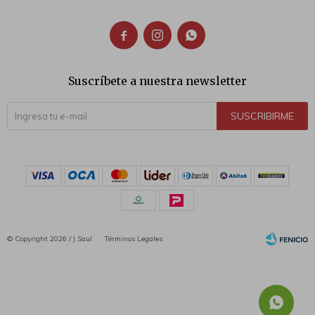



Suscríbete a nuestra newsletter
SUSCRIBIRME
© Copyright 2026 / J.Saul
Términos Legales