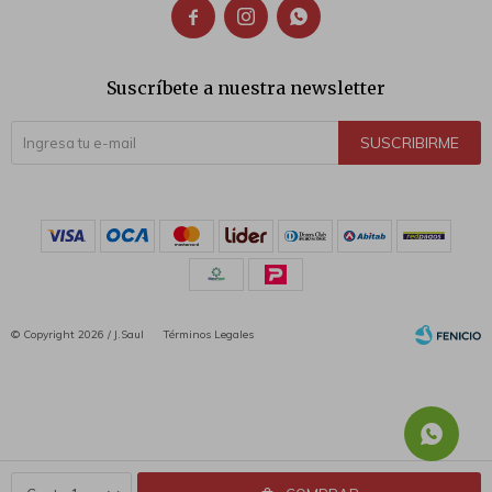



Suscríbete a nuestra newsletter
SUSCRIBIRME
© Copyright 2026 / J.Saul
Términos Legales
Fenicio