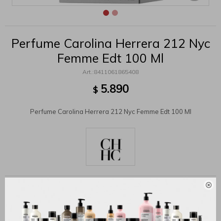
Perfume Carolina Herrera 212 Nyc
Femme Edt 100 Ml
8411061865408
5.890
$
Perfume Carolina Herrera 212 Nyc Femme Edt 100 Ml

MÉTODOS Y COSTOS DE ENVÍO