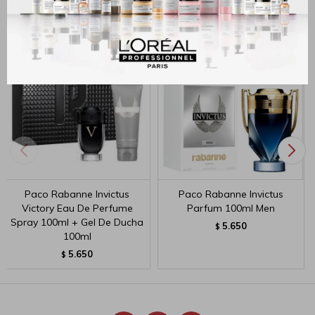
Productos que te pueden interesar
Paco Rabanne Invictus
Paco Rabanne Invictus
Victory Eau De Perfume
Parfum 100ml Men
Spray 100ml + Gel De Ducha
5.650
$
100ml
5.650
$