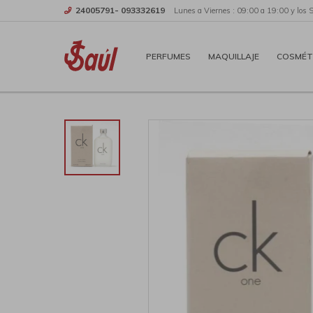
24005791- 093332619
Lunes a Viernes : 09:00 a 19:00 y los 
PERFUMES
MAQUILLAJE
COSMÉT