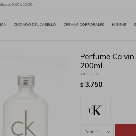
Sábados 9:00 a 13:30.
ICA
CUIDADO DEL CABELLO
CREMAS CORPORALES
HIGIENE
Perfume Calvin
200ml
13630
3.750
$
1