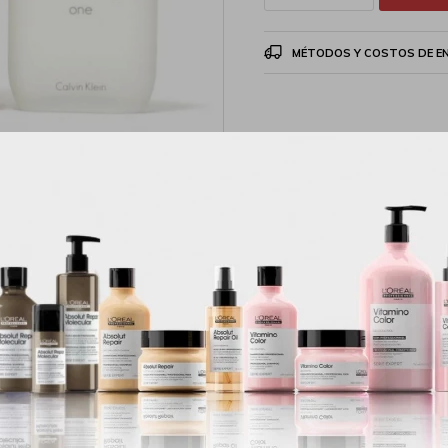
MÉTODOS Y COSTOS DE E
Productos que te pueden interesar