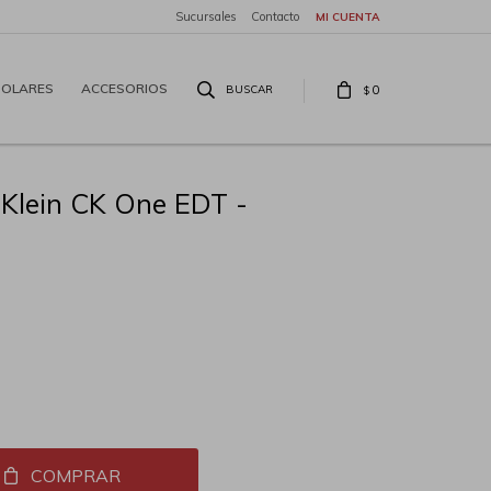
Sucursales
Contacto
SOLARES
ACCESORIOS
0
$
 Klein CK One EDT -
COMPRAR