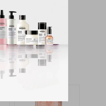
so y la sensualidad