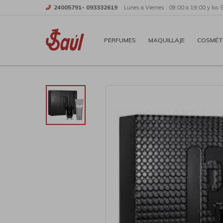
24005791- 093332619
Lunes a Viernes : 09:00 a 19:00 y los 
PERFUMES
MAQUILLAJE
COSMÉT