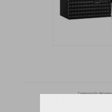
Composición del estu
Eau de Parfum vapori