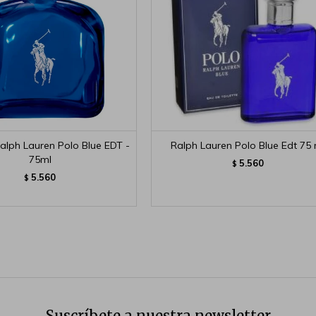
alph Lauren Polo Blue EDT -
Ralph Lauren Polo Blue Edt 75 
75ml
5.560
$
5.560
$
Suscríbete a nuestra newsletter