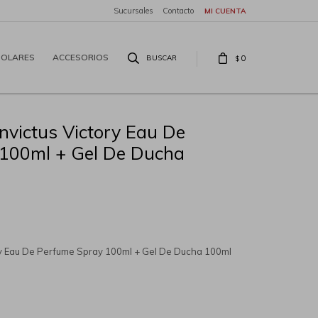
Sucursales
Contacto
SOLARES
ACCESORIOS
0
$
nvictus Victory Eau De
100ml + Gel De Ducha
ry Eau De Perfume Spray 100ml + Gel De Ducha 100ml