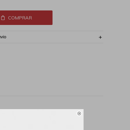
COMPRAR
NVÍO
