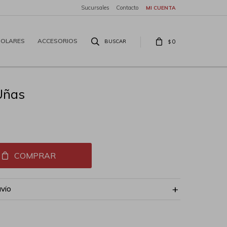
Sucursales
Contacto
SOLARES
ACCESORIOS
0
$
Uñas
COMPRAR
NVÍO