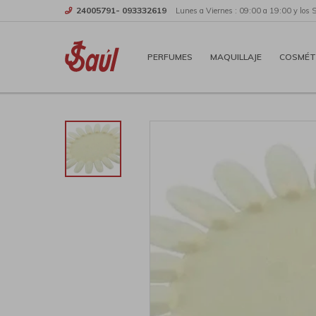
24005791- 093332619
Lunes a Viernes : 09:00 a 19:00 y los 
PERFUMES
MAQUILLAJE
COSMÉT