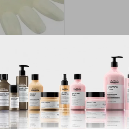
Productos que te pueden interesar