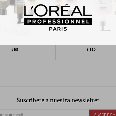
BLOQUE PULIDOR
Lima Gnp 100/180
59
110
$
$
Suscríbete a nuestra newsletter
SUSCRIBIRM