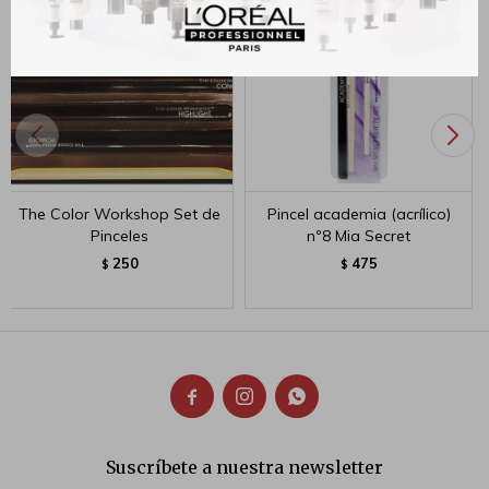
The Color Workshop Set de
Pincel academia (acrílico)
Pinceles
nº8 Mia Secret
250
475
$
$



Suscríbete a nuestra newsletter