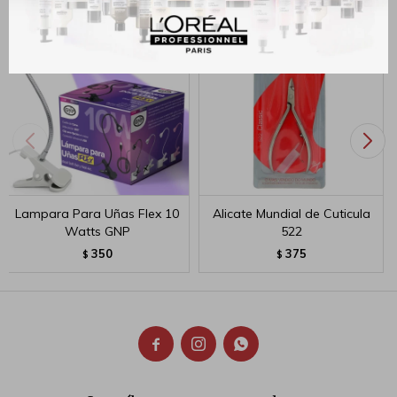
Lampara Para Uñas Flex 10
Alicate Mundial de Cuticula
Watts GNP
522
350
375
$
$


