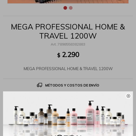
MEGA PROFESSIONAL HOME &
TRAVEL 1200W
7898558382883
2.290
$
MEGA PROFESSIONAL HOME & TRAVEL 1200W
MÉTODOS Y COSTOS DE ENVÍO

Productos que te pueden interesar