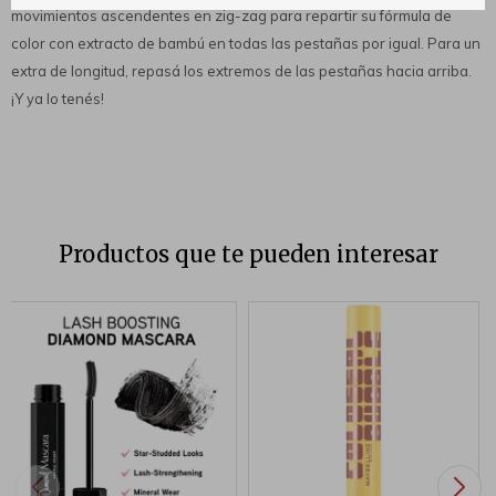
movimientos ascendentes en zig-zag para repartir su fórmula de
color con extracto de bambú en todas las pestañas por igual. Para un
extra de longitud, repasá los extremos de las pestañas hacia arriba.
¡Y ya lo tenés!
Productos que te pueden interesar