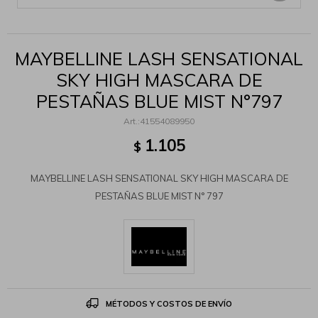
MAYBELLINE LASH SENSATIONAL
SKY HIGH MASCARA DE
PESTAÑAS BLUE MIST N°797
41554089950
1.105
$
MAYBELLINE LASH SENSATIONAL SKY HIGH MASCARA DE
PESTAÑAS BLUE MIST N° 797
MÉTODOS Y COSTOS DE ENVÍO