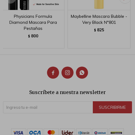
Physicians Formula
Maybelline Mascara Bubble -
Diamond Mascara Para
Very Black N°801
Pestañas
825
$
800
$



Suscríbete a nuestra newsletter
SUSCRIBIRME