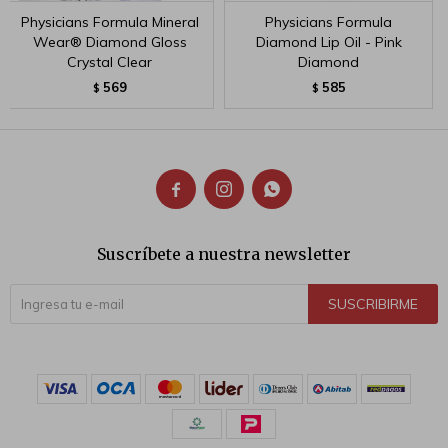
Physicians Formula Mineral
Physicians Formula
Wear® Diamond Gloss
Diamond Lip Oil - Pink
Crystal Clear
Diamond
569
585
$
$



Suscríbete a nuestra newsletter
SUSCRIBIRME