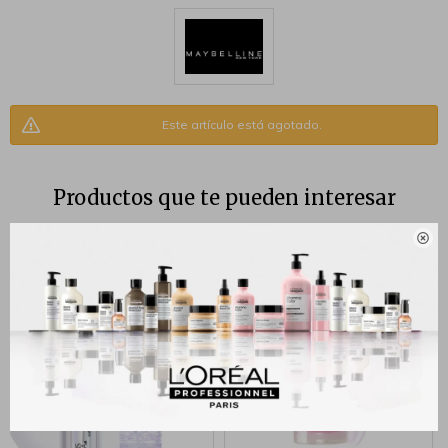
Este artículo está agotado.
Productos que te pueden interesar
