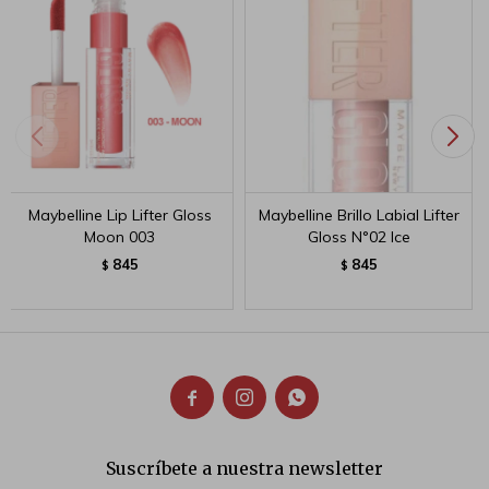
Maybelline Lip Lifter Gloss
Maybelline Brillo Labial Lifter
Moon 003
Gloss N°02 Ice
845
845
$
$



Suscríbete a nuestra newsletter