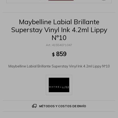
Maybelline Labial Brillante
Superstay Vinyl Ink 4.2ml Lippy
Nº10
41554071047
859
$
Maybelline Labial Brillante Superstay Vinyl Ink 4.2ml Lippy Nº10
MÉTODOS Y COSTOS DE ENVÍO