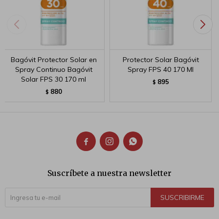
Bagóvit Protector Solar en
Protector Solar Bagóvit
Spray Continuo Bagóvit
Spray FPS 40 170 Ml
Solar FPS 30 170 ml
895
$
880
$



Suscríbete a nuestra newsletter
SUSCRIBIRME