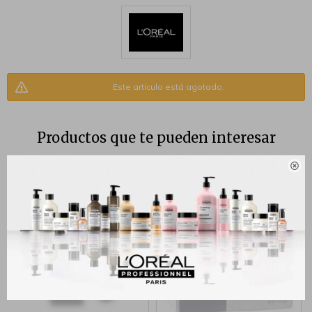
Este artículo está agotado.
Productos que te pueden interesar
