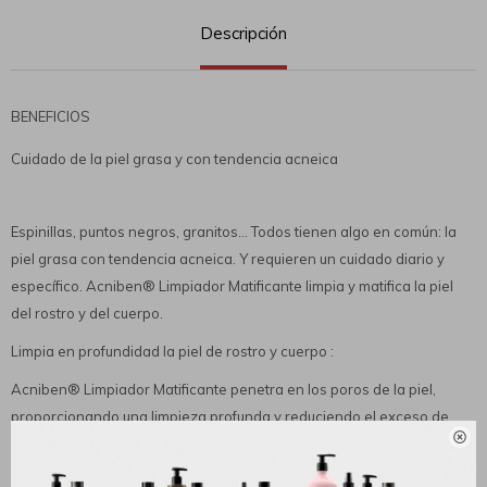
Descripción
BENEFICIOS
Cuidado de la piel grasa y con tendencia acneica
Espinillas, puntos negros, granitos… Todos tienen algo en común: la
piel grasa con tendencia acneica. Y requieren un cuidado diario y
específico. Acniben® Limpiador Matificante limpia y matifica la piel
del rostro y del cuerpo.
Limpia en profundidad la piel de rostro y cuerpo :
Acniben® Limpiador Matificante penetra en los poros de la piel,
proporcionando una limpieza profunda y reduciendo el exceso de

grasa.
Limpia los poros en profundidad :