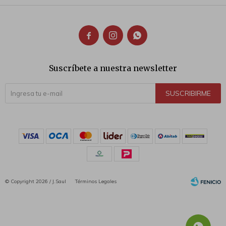



Suscríbete a nuestra newsletter
SUSCRIBIRME
© Copyright 2026 / J.Saul
Términos Legales