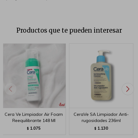
Productos que te pueden interesar
Cera Ve Limpiador Air Foam
CeraVe SA Limpiador Anti-
Reequilibrante 148 Ml
rugosidades 236ml
1.075
1.130
$
$