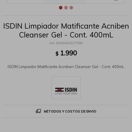
ISDIN Limpiador Matificante Acniben
Cleanser Gel - Cont. 400mL
8429420227590
1.990
$
ISDIN Limpiador Matificante Acniben Cleanser Gel - Cont. 400mL
MÉTODOS Y COSTOS DE ENVÍO