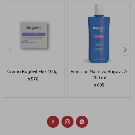
Crema Bagóvit Flex 100gr
Emulsión Nutritiva Bagovit A
200 ml
570
$
605
$


