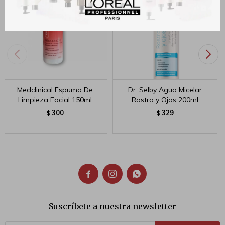
Medclinical Espuma De
Dr. Selby Agua Micelar
Limpieza Facial 150ml
Rostro y Ojos 200ml
300
329
$
$



Suscríbete a nuestra newsletter