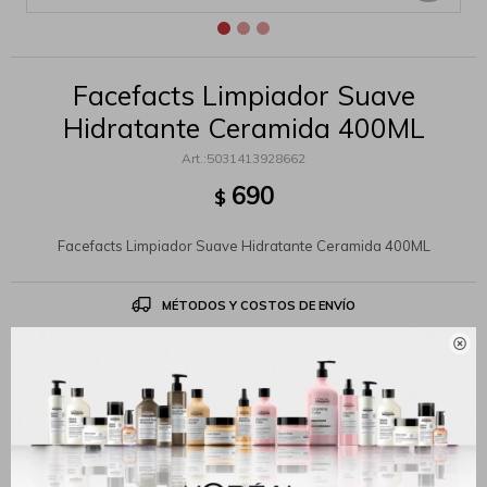
Facefacts Limpiador Suave
Hidratante Ceramida 400ML
5031413928662
690
$
Facefacts Limpiador Suave Hidratante Ceramida 400ML
MÉTODOS Y COSTOS DE ENVÍO

Productos que te pueden interesar