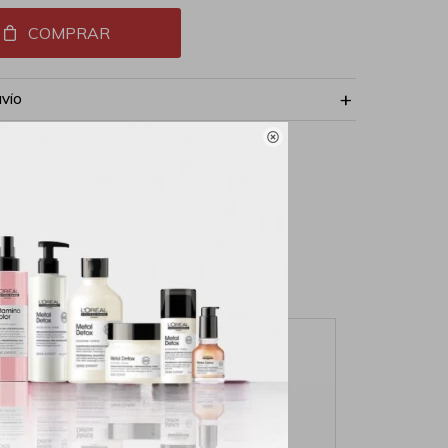
COMPRAR
NVÍO
