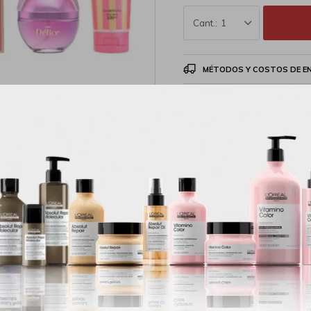
1
MÉTODOS Y COSTOS DE E
Productos que te pueden interesar