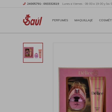
24005791- 093332619
Lunes a Viernes : 09:00 a 19:00 y los 
PERFUMES
MAQUILLAJE
COSMÉT