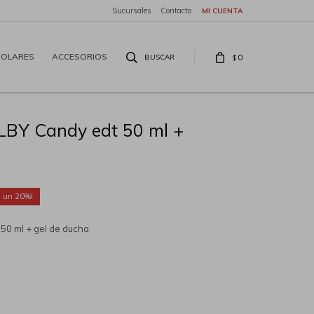
Sucursales
Contacto
SOLARES
ACCESORIOS
0
$
LBY Candy edt 50 ml +
20
50 ml + gel de ducha