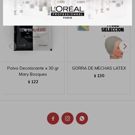
Polvo Decolorante x 30 gr
GORRA DE MECHAS LATEX
Mary Bosques
130
$
122
$


