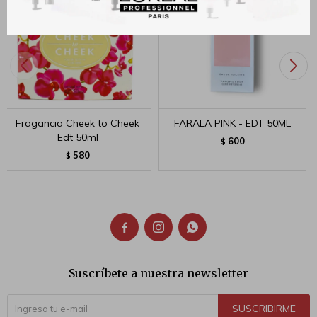
Fragancia Cheek to Cheek
FARALA PINK - EDT 50ML
Edt 50ml
600
$
580
$



Suscríbete a nuestra newsletter
SUSCRIBIRME