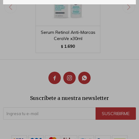
Serum Retinol Anti-Marcas
CeraVe x30ml
1.690
$



Suscríbete a nuestra newsletter
SUSCRIBIRME