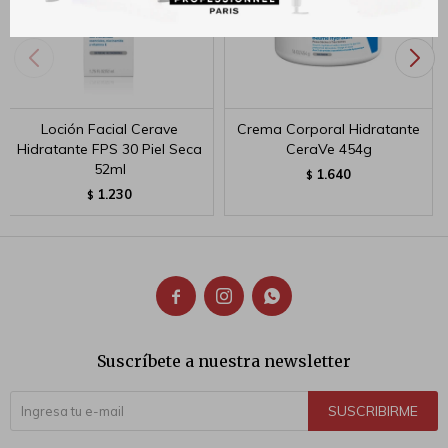
Loción Facial Cerave
Crema Corporal Hidratante
Hidratante FPS 30 Piel Seca
CeraVe 454g
52ml
1.640
$
1.230
$



Suscríbete a nuestra newsletter
SUSCRIBIRME